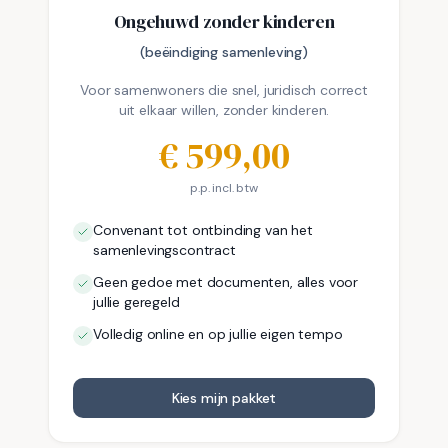
Ongehuwd zonder kinderen
(beëindiging samenleving)
Voor samenwoners die snel, juridisch correct
uit elkaar willen, zonder kinderen.
€
599,00
p.p. incl. btw
Convenant tot ontbinding van het
samenlevingscontract
Geen gedoe met documenten, alles voor
jullie geregeld
Volledig online en op jullie eigen tempo
Kies mijn pakket