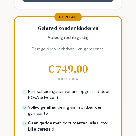
POPULAIR
Gehuwd zonder kinderen
Volledig rechtsgeldig
Geregeld via rechtbank en gemeente.
€
749,00
p.p. incl. btw
Echtscheidingsconvenant opgesteld door
NOvA advocaat
Volledige afhandeling via rechtbank en
gemeente
Geen gedoe met documenten, alles voor
jullie geregeld