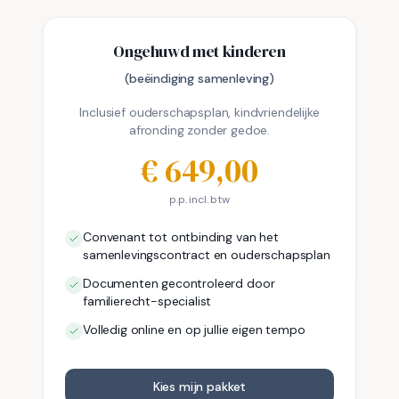
Ongehuwd met kinderen
(beëindiging samenleving)
Inclusief ouderschapsplan, kindvriendelijke
afronding zonder gedoe.
€
649,00
p.p. incl. btw
Convenant tot ontbinding van het
samenlevingscontract en ouderschapsplan
Documenten gecontroleerd door
familierecht-specialist
Volledig online en op jullie eigen tempo
Kies mijn pakket