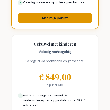
Volledig online en op jullie eigen tempo
Kies mijn pakket
Gehuwd met kinderen
Volledig rechtsgeldig
Geregeld via rechtbank en gemeente.
€
849,00
p.p. incl. btw
Echtscheidingsconvenant &
ouderschapsplan opgesteld door NOvA
advocaat