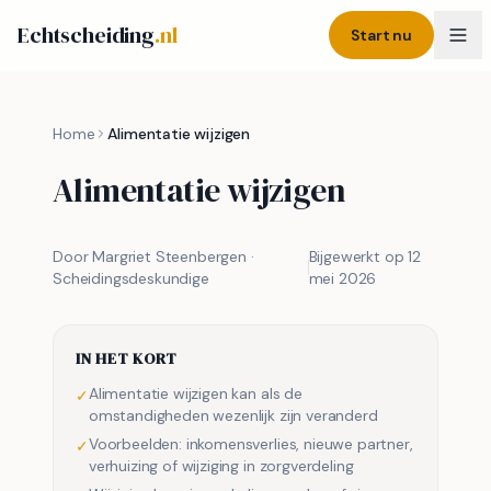
Echtscheiding
.nl
Start nu
Home
Alimentatie wijzigen
Alimentatie wijzigen
Door Margriet Steenbergen ·
Bijgewerkt op
12
Scheidingsdeskundige
mei 2026
IN HET KORT
Alimentatie wijzigen kan als de
✓
omstandigheden wezenlijk zijn veranderd
Voorbeelden: inkomensverlies, nieuwe partner,
✓
verhuizing of wijziging in zorgverdeling