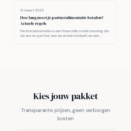
13 maart 2025
Hoe lang moet je partneralimentatie betalen?
Actuele regels
Partneralimentatie is een financiële ondersteuning die
de ene ex-partner aan de andere betaalt na een
scheiding, om te voorkomen dat de minder
verdienende partn
Kies jouw pakket
Transparante prijzen, geen verborgen
kosten